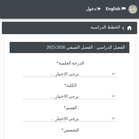
English
دخول
الخطط الدراسية
الفصل الدراسي : الفصل الصيفي 2025/2026
الدرجة العلمية
*
يرجى الاختيار ...
الكلية
*
يرجى الاختيار ...
القسم
*
يرجى الاختيار ...
التخصص
*