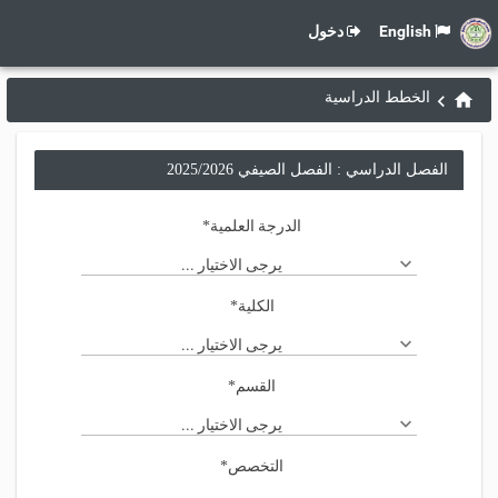
English
دخول
الخطط الدراسية
الفصل الدراسي : الفصل الصيفي 2025/2026
الدرجة العلمية
*
يرجى الاختيار ...
الكلية
*
يرجى الاختيار ...
القسم
*
يرجى الاختيار ...
التخصص
*