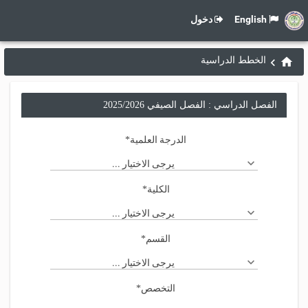
English
دخول
الخطط الدراسية
الفصل الدراسي : الفصل الصيفي 2025/2026
الدرجة العلمية
*
يرجى الاختيار ...
الكلية
*
يرجى الاختيار ...
القسم
*
يرجى الاختيار ...
التخصص
*