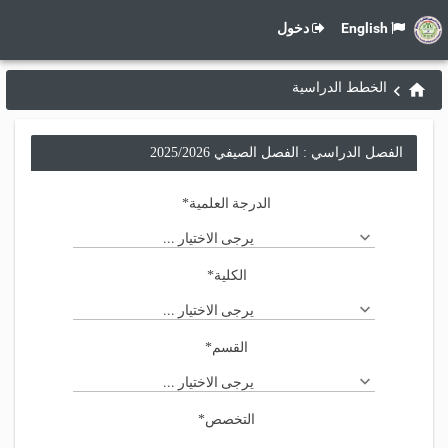
English
دخول
الخطط الدراسية
الفصل الدراسي : الفصل الصيفي 2025/2026
الدرجة العلمية
*
يرجى الاختيار ...
الكلية
*
يرجى الاختيار ...
القسم
*
يرجى الاختيار ...
التخصص
*