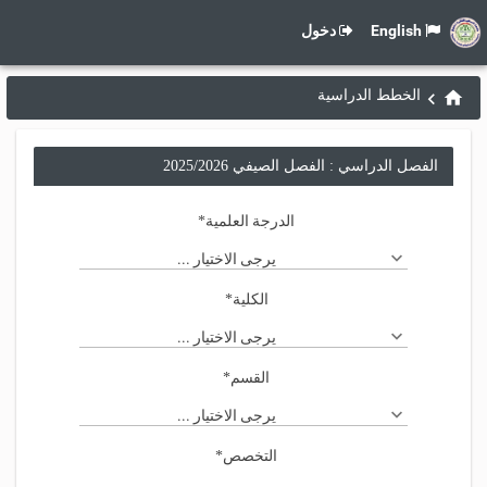
English
دخول
الخطط الدراسية
الفصل الدراسي : الفصل الصيفي 2025/2026
الدرجة العلمية
*
يرجى الاختيار ...
الكلية
*
يرجى الاختيار ...
القسم
*
يرجى الاختيار ...
التخصص
*