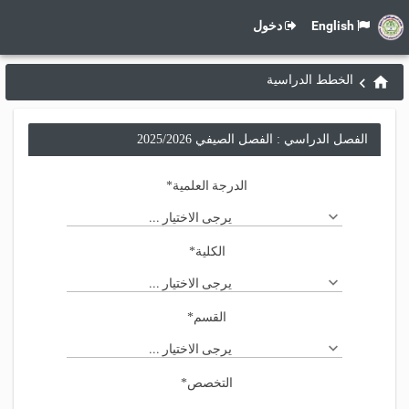
English
دخول
الخطط الدراسية
الفصل الدراسي : الفصل الصيفي 2025/2026
الدرجة العلمية
*
يرجى الاختيار ...
الكلية
*
يرجى الاختيار ...
القسم
*
يرجى الاختيار ...
التخصص
*