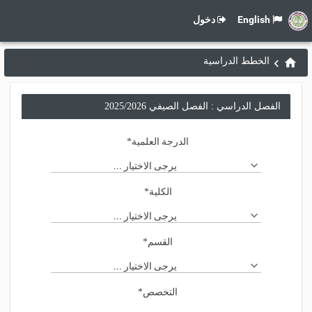
English
دخول
الخطط الدراسية
الفصل الدراسي : الفصل الصيفي 2025/2026
الدرجة العلمية
*
يرجى الاختيار ...
الكلية
*
يرجى الاختيار ...
القسم
*
يرجى الاختيار ...
التخصص
*