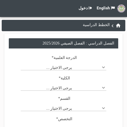
English
دخول
الخطط الدراسية
الفصل الدراسي : الفصل الصيفي 2025/2026
الدرجة العلمية
*
يرجى الاختيار ...
الكلية
*
يرجى الاختيار ...
القسم
*
يرجى الاختيار ...
التخصص
*