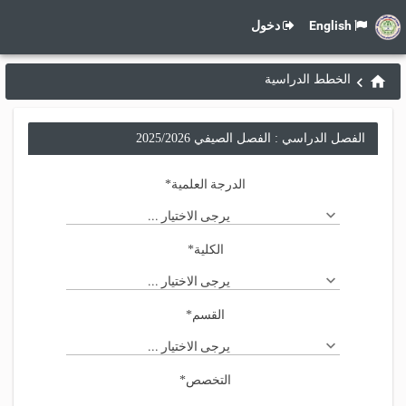
English
دخول
الخطط الدراسية
الفصل الدراسي : الفصل الصيفي 2025/2026
الدرجة العلمية
*
يرجى الاختيار ...
الكلية
*
يرجى الاختيار ...
القسم
*
يرجى الاختيار ...
التخصص
*