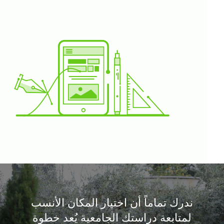
ندرك تماماً أن اختيار المكان الأنسب
لمتابعة دراستك الجامعية يُعد خطوة