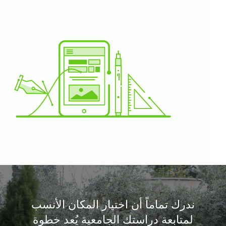
ندرك تماماً أن اختيار المكان الأنسب
لمتابعة دراستك الجامعية يُعد خطوة