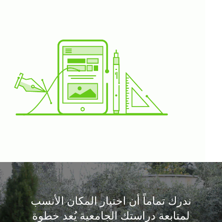
ندرك تماماً أن اختيار المكان الأنسب
لمتابعة دراستك الجامعية يُعد خطوة