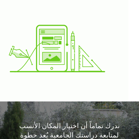
ندرك تماماً أن اختيار المكان الأنسب
لمتابعة دراستك الجامعية يُعد خطوة