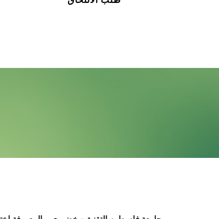
رؤية الجامعة
جامعة فلسطين التقنية – خضوري، والمعروفة اخت