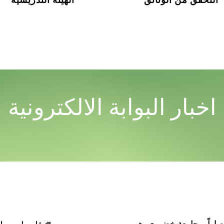
اخبار البوابة الالكترونية
NTACT US
صاراً بـ جامعة خضوري، هي