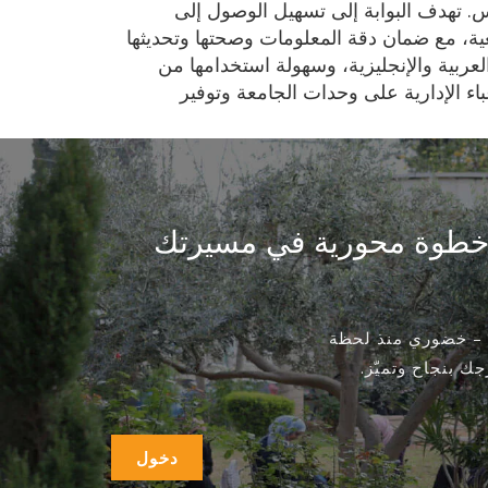
س. تهدف البوابة إلى تسهيل الوصول إلى
عية، مع ضمان دقة المعلومات وصحتها وتحديثها
لعربية والإنجليزية، وسهولة استخدامها من
اء الإدارية على وحدات الجامعة وتوفير
عد خطوة محورية في مسيرتك
 – خضوري منذ لحظة
ك بنجاح وتميّز.
دخول