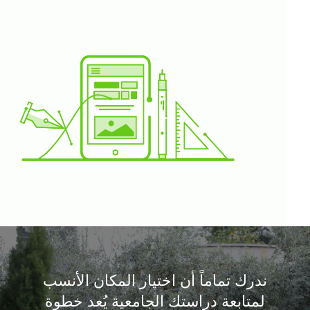
ندرك تماماً أن اختيار المكان الأنسب
لمتابعة دراستك الجامعية يُعد خطوة