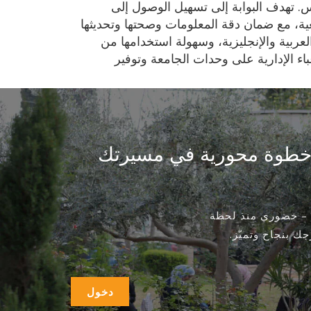
س. تهدف البوابة إلى تسهيل الوصول إلى
عية، مع ضمان دقة المعلومات وصحتها وتحديثها
لعربية والإنجليزية، وسهولة استخدامها من
اء الإدارية على وحدات الجامعة وتوفير
عد خطوة محورية في مسيرتك
 – خضوري منذ لحظة
ك بنجاح وتميّز.
دخول