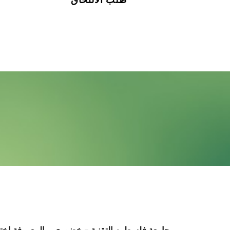
رؤية الجامعة
جامعة فلسطين التقنية – خضوري، والمعروفة اخت