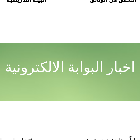
اخبار البوابة الالكترونية
NTACT US
صاراً بـ جامعة خضوري، هي