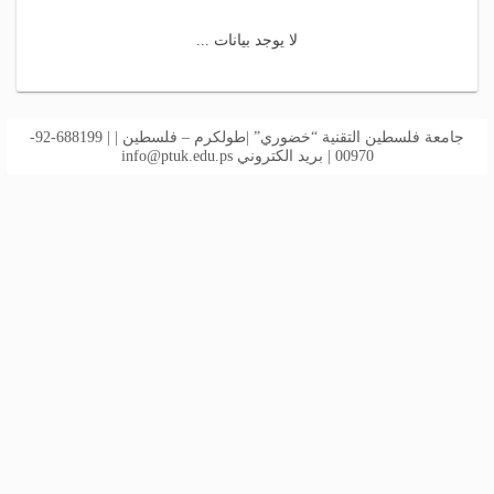
لا يوجد بيانات ...
جامعة فلسطين التقنية “خضوري” |طولكرم – فلسطين | | 688199-92-
00970 | بريد الكتروني
info@ptuk.edu.ps