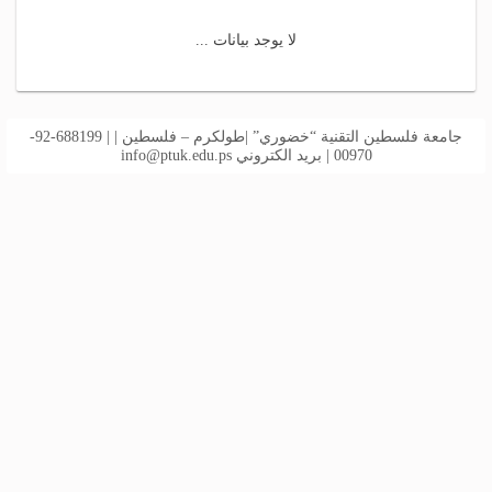
لا يوجد بيانات ...
جامعة فلسطين التقنية “خضوري” |طولكرم – فلسطين | | 688199-92-
00970 | بريد الكتروني
info@ptuk.edu.ps