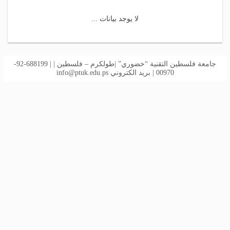
لا يوجد بيانات ...
جامعة فلسطين التقنية “خضوري” |طولكرم – فلسطين | | 688199-92-
00970 | بريد الكتروني
info@ptuk.edu.ps