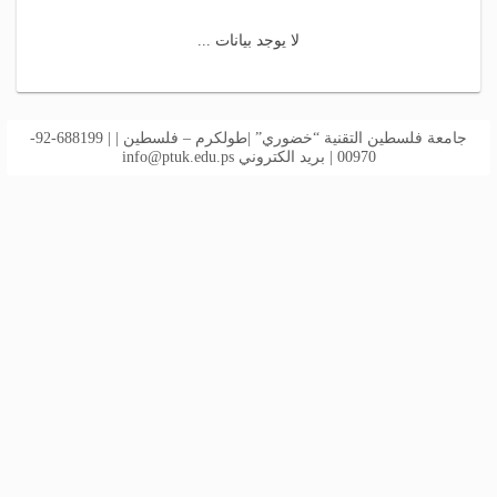
لا يوجد بيانات ...
جامعة فلسطين التقنية “خضوري” |طولكرم – فلسطين | | 688199-92-
00970 | بريد الكتروني
info@ptuk.edu.ps