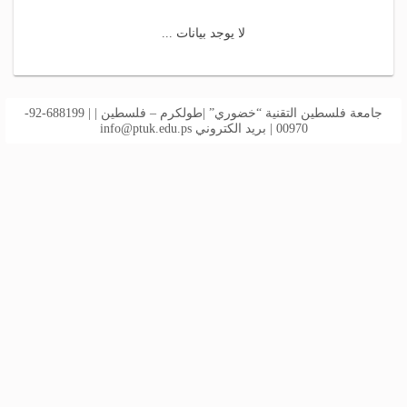
لا يوجد بيانات ...
جامعة فلسطين التقنية “خضوري” |طولكرم – فلسطين | | 688199-92-
00970 | بريد الكتروني
info@ptuk.edu.ps