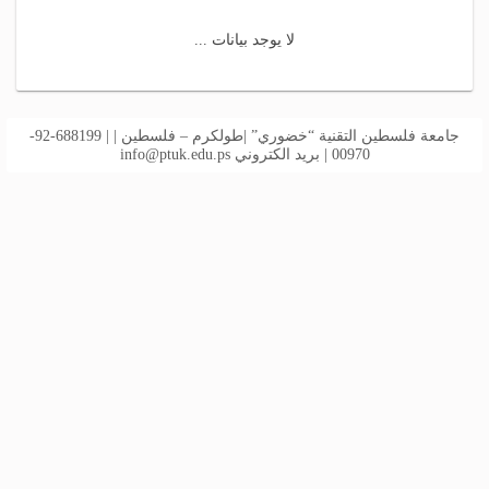
لا يوجد بيانات ...
جامعة فلسطين التقنية “خضوري” |طولكرم – فلسطين | | 688199-92-
00970 | بريد الكتروني
info@ptuk.edu.ps