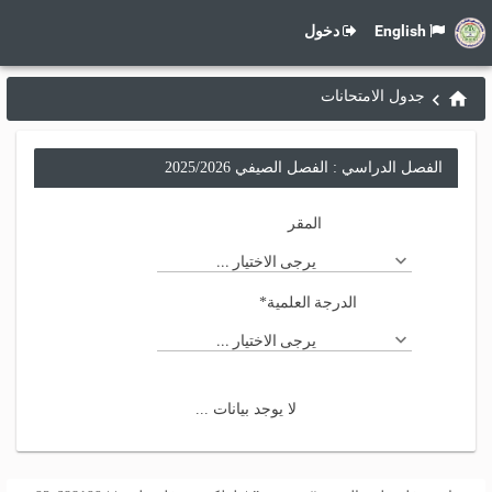
English
دخول
جدول الامتحانات
الفصل الدراسي : الفصل الصيفي 2025/2026
المقر
يرجى الاختيار ...
الدرجة العلمية
*
يرجى الاختيار ...
لا يوجد بيانات ...