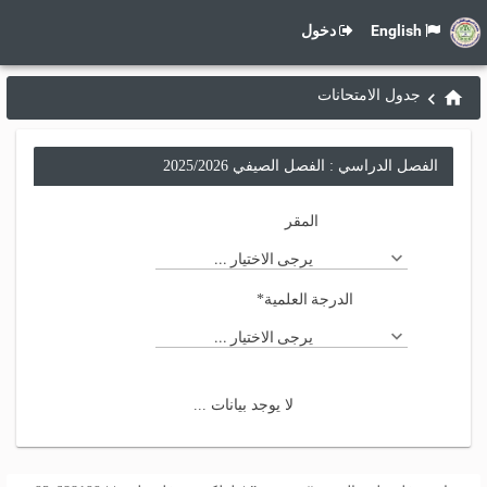
English
دخول
جدول الامتحانات
الفصل الدراسي : الفصل الصيفي 2025/2026
المقر
يرجى الاختيار ...
الدرجة العلمية
*
يرجى الاختيار ...
لا يوجد بيانات ...