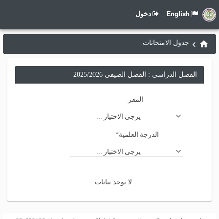
English
دخول
جدول الامتحانات
الفصل الدراسي : الفصل الصيفي 2025/2026
المقر
يرجى الاختيار ...
الدرجة العلمية
*
يرجى الاختيار ...
لا يوجد بيانات ...