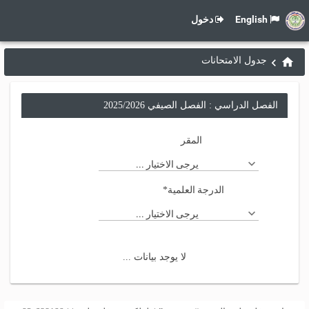
English
دخول
جدول الامتحانات
الفصل الدراسي : الفصل الصيفي 2025/2026
المقر
يرجى الاختيار ...
الدرجة العلمية
*
يرجى الاختيار ...
لا يوجد بيانات ...