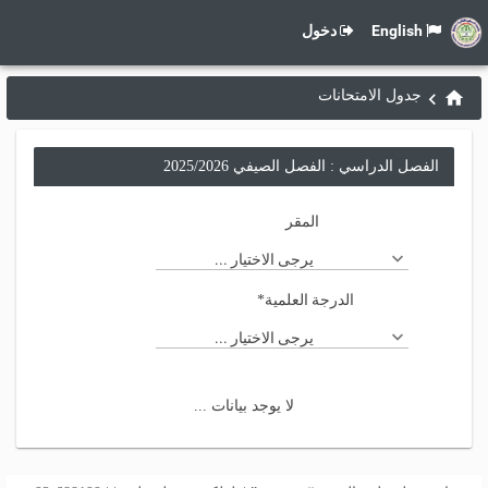
English
دخول
جدول الامتحانات
الفصل الدراسي : الفصل الصيفي 2025/2026
المقر
يرجى الاختيار ...
الدرجة العلمية
*
يرجى الاختيار ...
لا يوجد بيانات ...