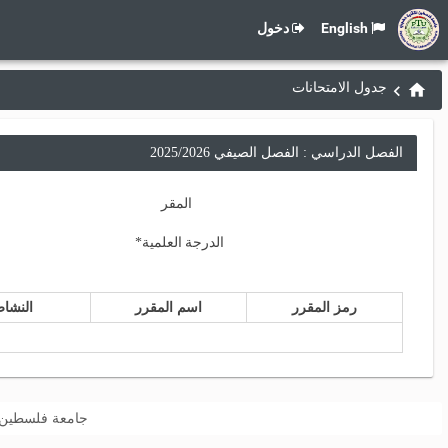
English
دخول
جدول الامتحانات
الفصل الدراسي : الفصل الصيفي 2025/2026
المقر
الدرجة العلمية
*
رمز المقرر
اسم المقرر
النشا
جامعة فلسطين التقنية “