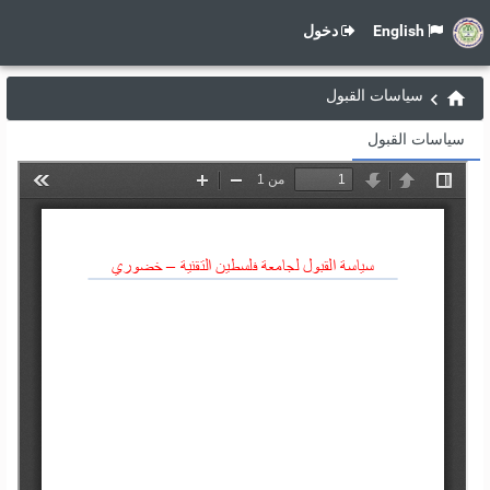
English
دخول
سياسات القبول
سياسات القبول