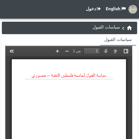
English
دخول
سياسات القبول
سياسات القبول