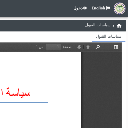
English
دخول
سياسات القبول
سياسات القبول