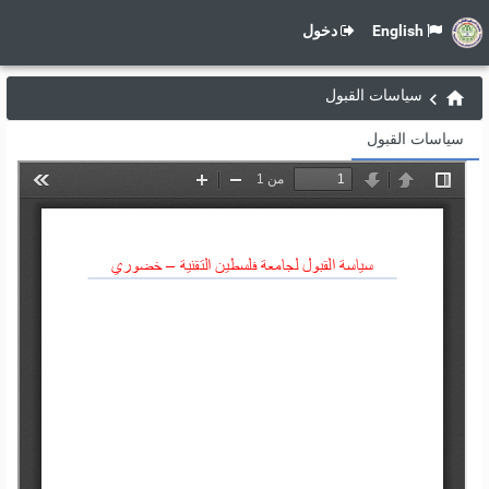
English
دخول
سياسات القبول
سياسات القبول