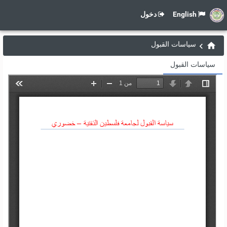
English
دخول
سياسات القبول
سياسات القبول