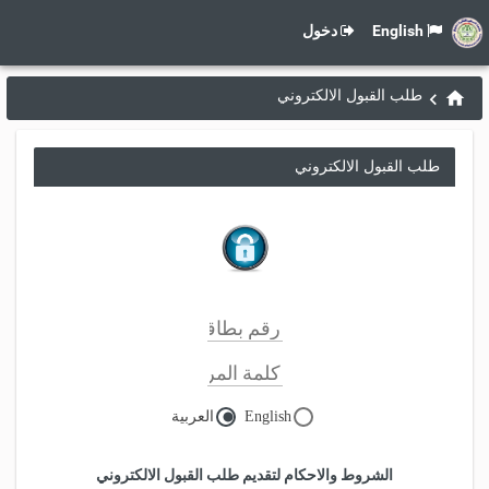
English
دخول
طلب القبول الالكتروني
طلب القبول الالكتروني
English
العربية
الشروط والاحكام لتقديم طلب القبول الالكتروني