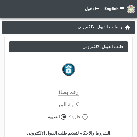
English
دخول
طلب القبول الالكتروني
طلب القبول الالكتروني
English
العربية
الشروط والاحكام لتقديم طلب القبول الالكتروني