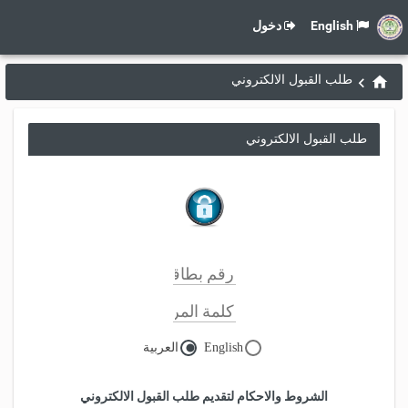
English
دخول
طلب القبول الالكتروني
طلب القبول الالكتروني
English
العربية
الشروط والاحكام لتقديم طلب القبول الالكتروني