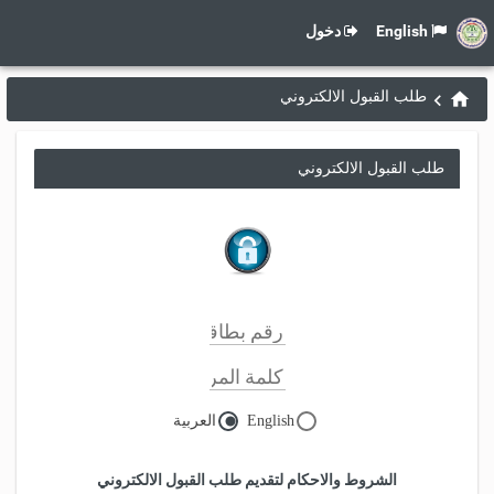
English
دخول
طلب القبول الالكتروني
طلب القبول الالكتروني
English
العربية
الشروط والاحكام لتقديم طلب القبول الالكتروني