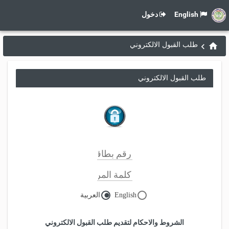
English
دخول
طلب القبول الالكتروني
طلب القبول الالكتروني
English
العربية
الشروط والاحكام لتقديم طلب القبول الالكتروني