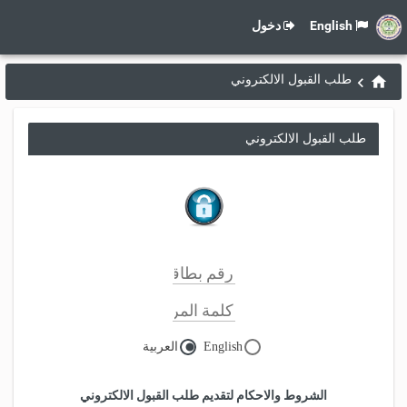
English
دخول
طلب القبول الالكتروني
طلب القبول الالكتروني
English
العربية
الشروط والاحكام لتقديم طلب القبول الالكتروني