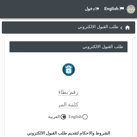
English
دخول
طلب القبول الالكتروني
طلب القبول الالكتروني
English
العربية
الشروط والاحكام لتقديم طلب القبول الالكتروني