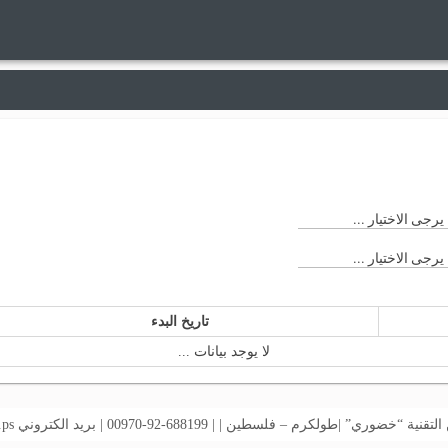
يرجى الاختيار ...
يرجى الاختيار ...
تاريخ البدء
لا يوجد بيانات ...
خضوري” |طولكرم – فلسطين | | 688199-92-00970 | بريد الكتروني
.ps