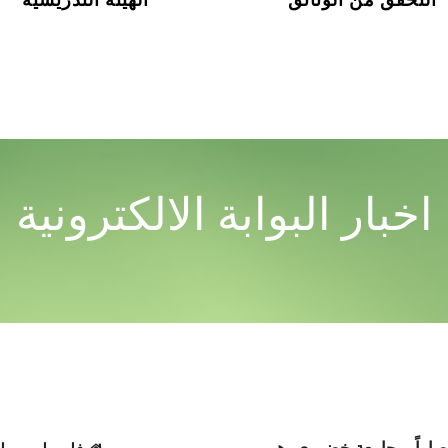
اخبار البوابة الالكترونية
NTACT US
صاراً بـ جامعة خضوري، هي