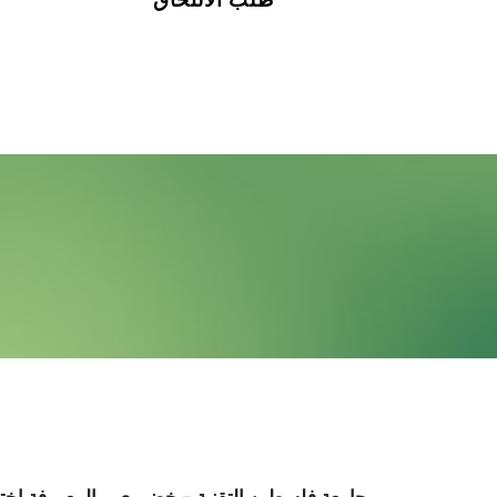
رؤية الجامعة
جامعة فلسطين التقنية – خضوري، والمعروفة اخت