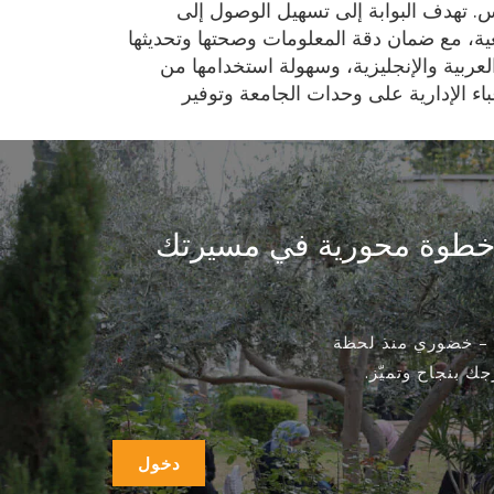
س. تهدف البوابة إلى تسهيل الوصول إلى
عية، مع ضمان دقة المعلومات وصحتها وتحديثها
لعربية والإنجليزية، وسهولة استخدامها من
اء الإدارية على وحدات الجامعة وتوفير
عد خطوة محورية في مسيرتك
 – خضوري منذ لحظة
ك بنجاح وتميّز.
دخول